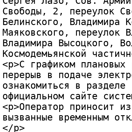
Сергея Лазо, Сов. Армии
Свободы, 2, переулок Св
Белинского, Владимира К
Маяковского, переулок В
Владимира Высоцкого, Во
Космодемьянской частичн
<p>С графиком плановых 
перерыв в подаче электр
ознакомиться в разделе 
официальном сайте систе
<p>Оператор приносит из
вызванные временным отк
</p>
