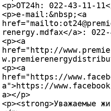
<p>OT24h: 022-43-11-11</
<p>e-mail:&nbsp;<a 
href="mailto:ot24@premi
renergy.mdfax</a>: 022-
<p><a 
href="http://www.premie
w.premierenergydistribu
<p><a 
href="https://www.faceb
a">https://www.facebook
a></p>

<p><strong>Уважаемые жи