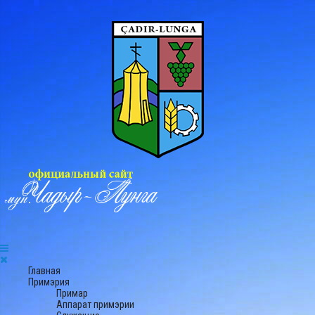
Главная
Примэрия
Примар
Аппарат примэрии