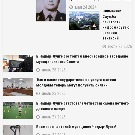
мая 24 2024
Внимание!
Служба
занятости
информирует о
наличии
вакансий
июль 28 2026
В Чадыр-Лунге состоится внеочередное заседание
муниципального Совета
июль 28 2026
Как и какие государственные услуги жители
Молдовы теперь могут получить онлайн
июль 23 2026
NAME_SOCIAL_FACEBOOK
В Чадыр-Лунге стартовала четвертая смена летнего
NAME_SOCIAL_GOOGLE
дневного лагеря
июль 27 2026
NAME_SOCIAL_TWITTER
Вниманию жителей муниципия Чадыр-Лунга!
июль 24 2026