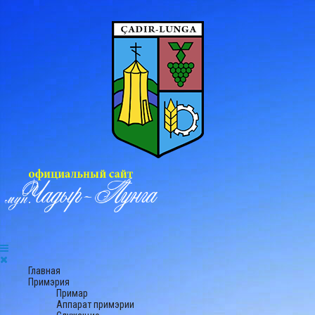
Главная
Примэрия
Примар
Аппарат примэрии