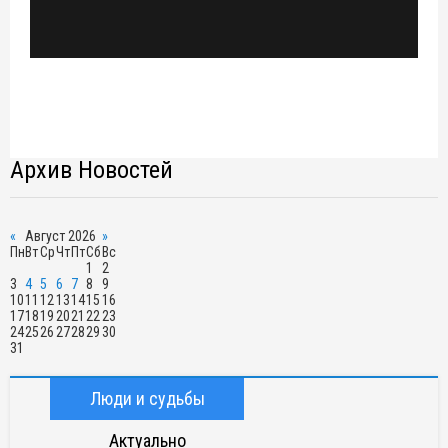
Архив Новостей
«
Август 2026
»
Пн
Вт
Ср
Чт
Пт
Сб
Вс
1
2
3
4
5
6
7
8
9
10
11
12
13
14
15
16
17
18
19
20
21
22
23
24
25
26
27
28
29
30
31
Люди и судьбы
Актуально