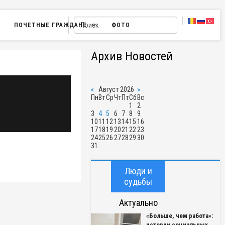
ПОЧЕТНЫЕ ГРАЖДАНЕ
ФОТО
Архив Новостей
«
Август 2026
»
Пн
Вт
Ср
Чт
Пт
Сб
Вс
1
2
3
4
5
6
7
8
9
10
11
12
13
14
15
16
17
18
19
20
21
22
23
24
25
26
27
28
29
30
31
Люди и
судьбы
Актуально
«Больше, чем работа»:
истории социальных