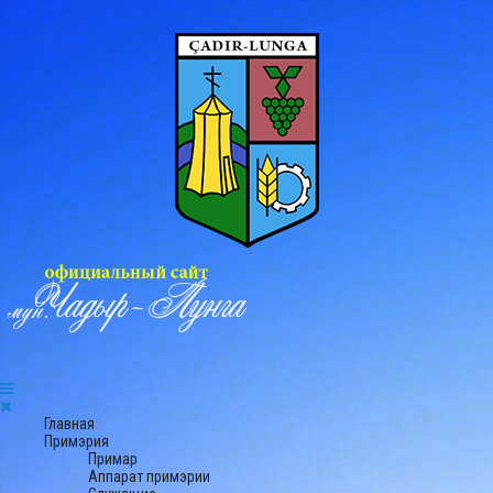
Главная
Примэрия
Примар
Аппарат примэрии