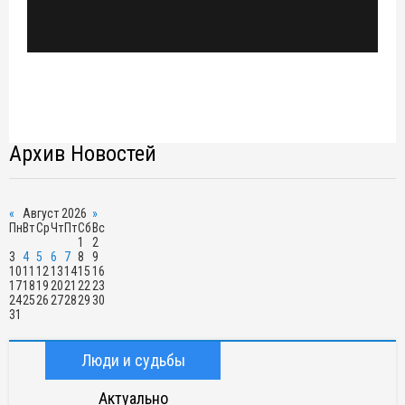
Архив Новостей
«
Август 2026
»
Пн
Вт
Ср
Чт
Пт
Сб
Вс
1
2
3
4
5
6
7
8
9
10
11
12
13
14
15
16
17
18
19
20
21
22
23
24
25
26
27
28
29
30
31
Люди и судьбы
Актуально