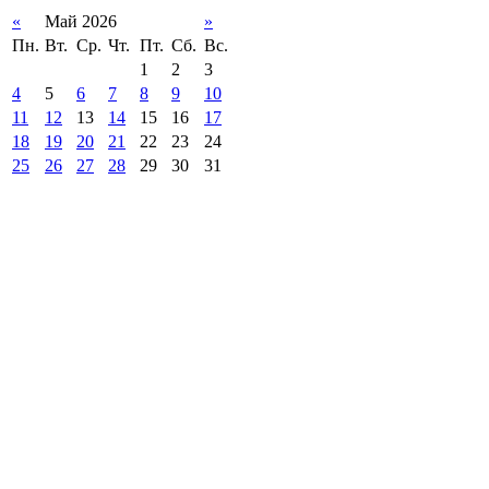
«
Май 2026
»
Пн.
Вт.
Ср.
Чт.
Пт.
Сб.
Вс.
1
2
3
4
5
6
7
8
9
10
11
12
13
14
15
16
17
18
19
20
21
22
23
24
25
26
27
28
29
30
31