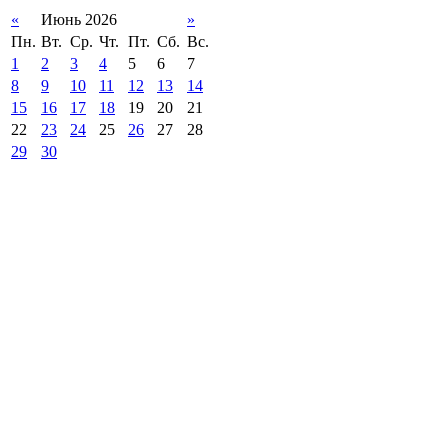
«
Июнь 2026
»
Пн.
Вт.
Ср.
Чт.
Пт.
Сб.
Вс.
1
2
3
4
5
6
7
8
9
10
11
12
13
14
15
16
17
18
19
20
21
22
23
24
25
26
27
28
29
30