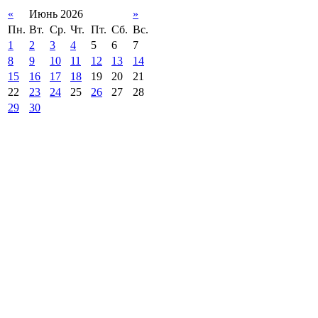
«
Июнь 2026
»
Пн.
Вт.
Ср.
Чт.
Пт.
Сб.
Вс.
1
2
3
4
5
6
7
8
9
10
11
12
13
14
15
16
17
18
19
20
21
22
23
24
25
26
27
28
29
30