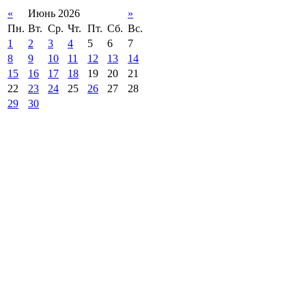
«
Июнь 2026
»
Пн.
Вт.
Ср.
Чт.
Пт.
Сб.
Вс.
1
2
3
4
5
6
7
8
9
10
11
12
13
14
15
16
17
18
19
20
21
22
23
24
25
26
27
28
29
30