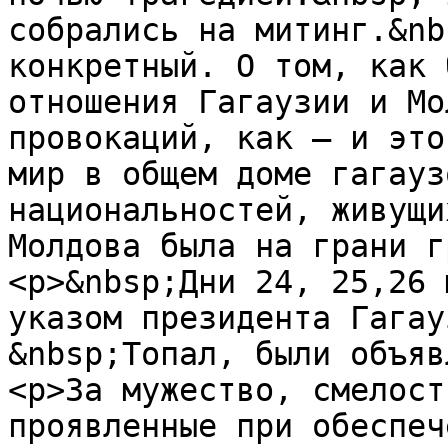
собрались на митинг.&nb
конкретный. О том, как 
отношения Гагаузии и Мо
провокаций, как – и это
мир в общем доме гагауз
национальностей, живущи
Молдова была на грани г
<p>&nbsp;Дни 24, 25,26 
указом президента Гагау
&nbsp;Топал, были объяв
<p>За мужество, смелост
проявленные при обеспеч