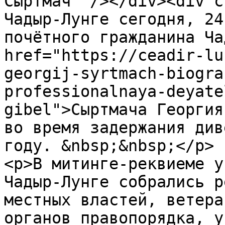
Сыртмач" /></div><div c
Чадыр-Лунге сегодня, 24
почётного гражданина Ча
href="https://ceadir-lu
georgij-syrtmach-biogra
professionalnaya-deyate
gibel">Сыртмача Георгия
во время задержания див
году. &nbsp;&nbsp;</p>

<p>В митинге-реквиеме у
Чадыр-Лунге собрались р
местных властей, ветера
органов правопорядка, у