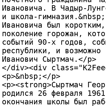
Ивановича. В Чадыр-Лунг
и школа-гимназия.&nbsp;
Ивановича был коротким,
поколение горожан, кото
событий 90-х годов, соб
республики, и возможно 
Иванович Сыртмач.</p>

</div><div class="K2Fee
<p>&nbsp;</p>

<p><strong>Сыртмач Геор
родился 26 февраля 1961
окончания школы был раб