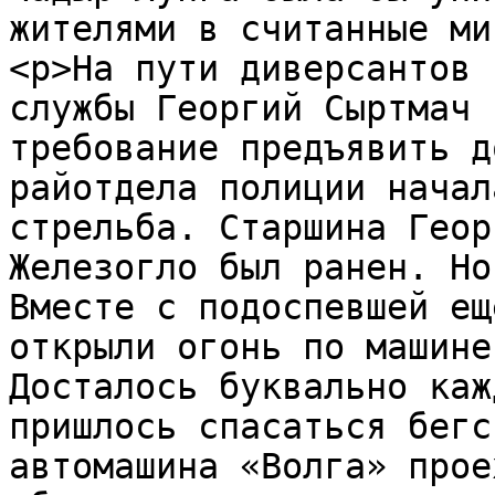
жителями в считанные ми
<p>На пути диверсантов 
службы Георгий Сыртмач 
требование предъявить д
райотдела полиции начал
стрельба. Старшина Геор
Железогло был ранен. Но
Вместе с подоспевшей ещ
открыли огонь по машине
Досталось буквально каж
пришлось спасаться бегс
автомашина «Волга» прое