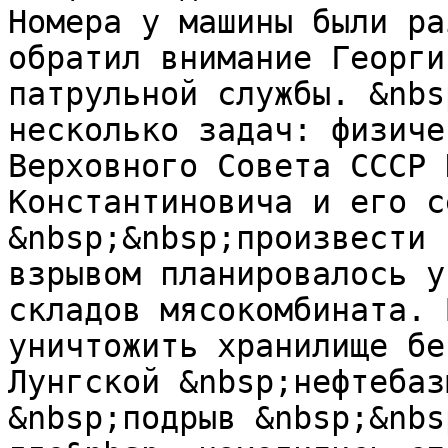
Номера у машины были ра
обратил внимание Георги
патрульной службы. &nbs
несколько задач: физиче
Верховного Совета СССР 
Константиновича и его с
&nbsp;&nbsp;произвести 
взрывом планировалось у
складов мясокомбината. 
уничтожить хранилище бе
Лунгской &nbsp;нефтебаз
&nbsp;подрыв &nbsp;&nbs