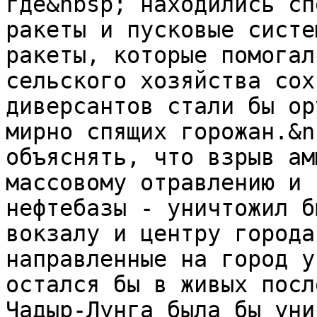
где&nbsp; находились сп
ракеты и пусковые систе
ракеты, которые помогал
сельского хозяйства сох
диверсантов стали бы ор
мирно спящих горожан.&n
объяснять, что взрыв ам
массовому отравлению и 
нефтебазы - уничтожил б
вокзалу и центру города
направленные на город у
остался бы в живых посл
Чадыр-Лунга была бы уни