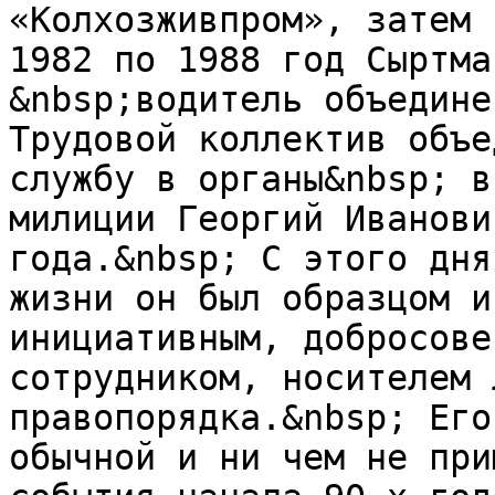
«Колхозживпром», затем 
1982 по 1988 год Сыртма
&nbsp;водитель объедине
Трудовой коллектив объе
службу в органы&nbsp; в
милиции Георгий Иванови
года.&nbsp; С этого дня
жизни он был образцом и
инициативным, добросове
сотрудником, носителем 
правопорядка.&nbsp; Его
обычной и ни чем не при