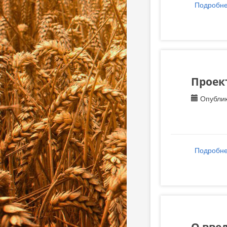
Подробн
Проек
Опублик
Подробн