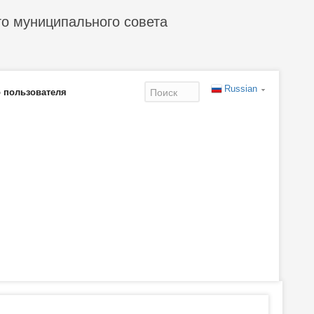
го муниципального совета
Russian
 пользователя
Форма
поиска