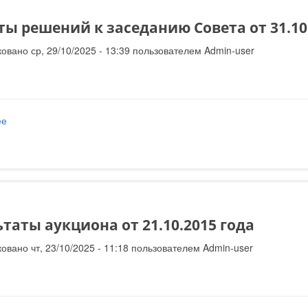
ты решений к заседанию Совета от 31.10
овано ср, 29/10/2025 - 13:39 пользователем
Admin-user
ее
о Проекты решений к заседанию Совета от 31.10.2015 года
таты аукциона от 21.10.2015 года
овано чт, 23/10/2025 - 11:18 пользователем
Admin-user