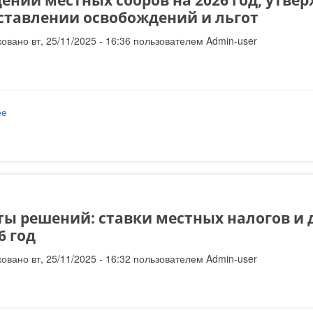
ении местных сборов на 2026 год, утве
ставлении освобождений и льгот
овано вт, 25/11/2025 - 16:36 пользователем
Admin-user
ее
о О введении местных сборов на 2026 год, утверждении их ставо
ты решений: ставки местных налогов и 
6 год
овано вт, 25/11/2025 - 16:32 пользователем
Admin-user