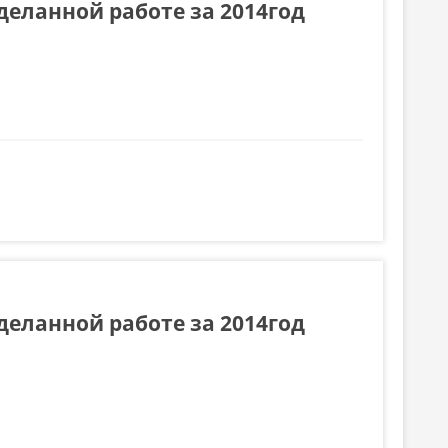
еланной работе за 2014год
 2014год (2 часть)
еланной работе за 2014год