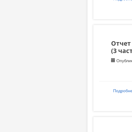
Отчет
(3 час
Опублик
Подробн