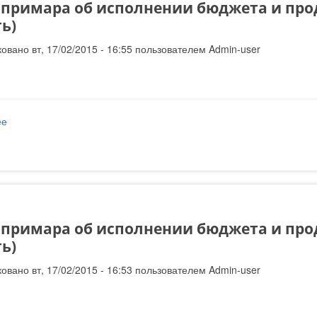
 примара об исполнении бюджета и прод
ть)
овано вт, 17/02/2015 - 16:55 пользователем
Admin-user
ее
о Отчет примара об исполнении бюджета и проделанной работе за
 примара об исполнении бюджета и прод
ть)
овано вт, 17/02/2015 - 16:53 пользователем
Admin-user