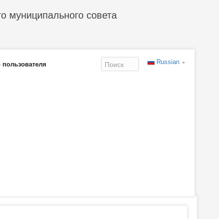
го муниципального совета
Russian
 пользователя
Форма
поиска