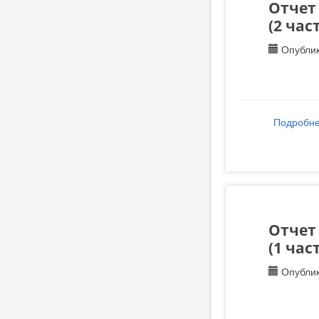
Отчет
(2 час
Опублик
Подробн
Отчет
(1 час
Опублик