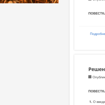
ПОВЕСТК
Подробн
Решени
Опублик
ПОВЕСТК
1.
О введе