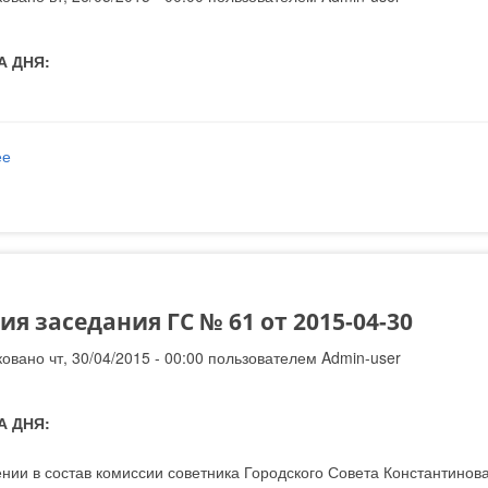
А ДНЯ:
ее
о Решения заседания ГС № 62 от 2015-05-26
я заседания ГС № 61 от 2015-04-30
овано чт, 30/04/2015 - 00:00 пользователем
Admin-user
А ДНЯ:
нии в состав комиссии советника Городского Совета Константинова