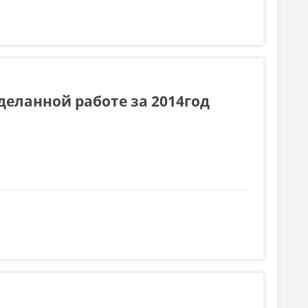
еланной работе за 2014год
 2014год (3 часть)