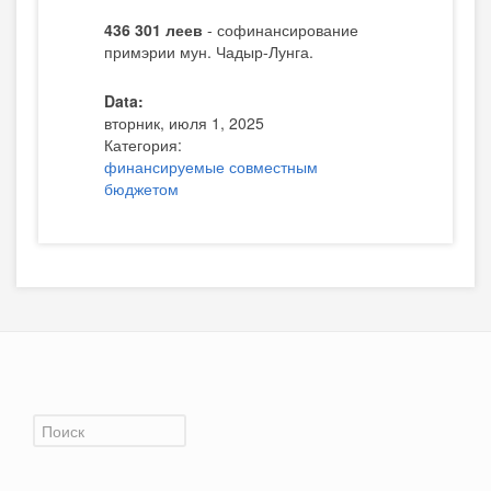
436 301 леев
- софинансирование
примэрии мун. Чадыр-Лунга.
Data:
вторник, июля 1, 2025
Категория:
финансируемые совместным
бюджетом
Форма поиска