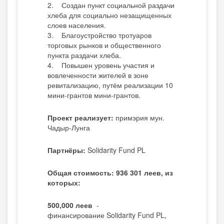
2. Создан пункт социальной раздачи
хлеба для социально незащищенных
слоев населения.
3. Благоустройство тротуаров
торговых рынков и общественного
пункта раздачи хлеба.
4. Повышен уровень участия и
вовлеченности жителей в зоне
ревитализацию, путём реализации 10
мини-грантов мини-грантов.
Проект реализует:
примэрия мун.
Чадыр-Лунга
Партнёры:
Solidarity Fund PL
Общая стоимость: 936 301 леев, из
которых:
500,000 леев
-
финансирование Solidarity Fund PL,