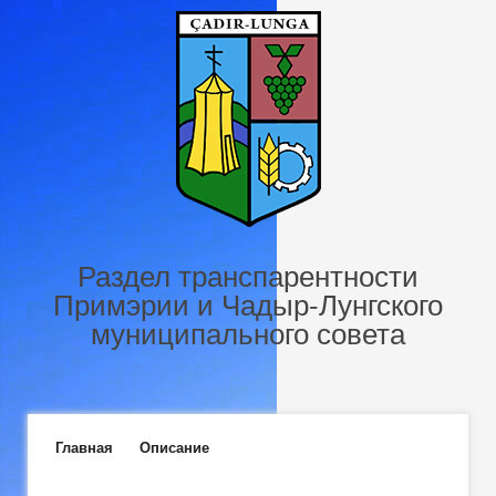
Перейти к основному содержанию
Раздел транспарентности
Примэрии и Чадыр-Лунгского
муниципального совета
Главное меню
Главная
Описание