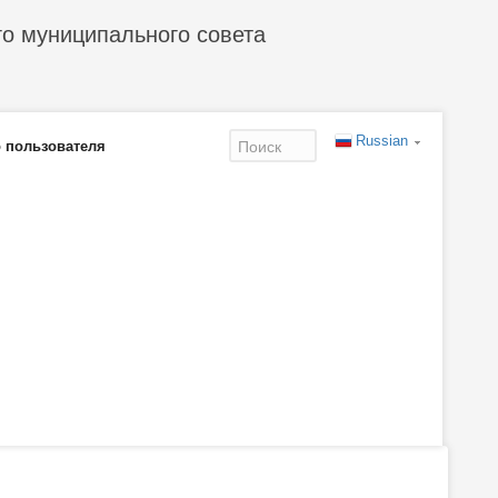
го муниципального совета
Russian
 пользователя
Форма
поиска