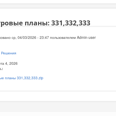
ровые планы: 331,332,333
овано ср, 04/03/2026 - 23:47 пользователем
Admin-user
:
Решения
та 4, 2026
к.:
ые планы 331,332,333.zip