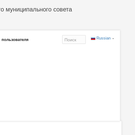
го муниципального совета
Russian
 пользователя
Форма
поиска