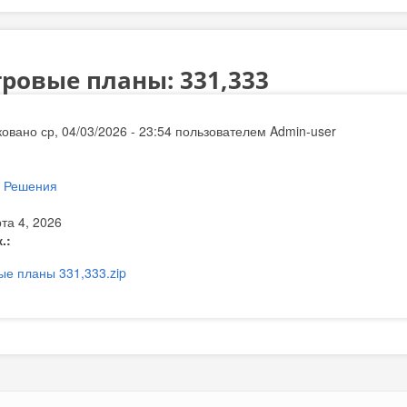
ровые планы: 331,333
овано ср, 04/03/2026 - 23:54 пользователем
Admin-user
:
Решения
та 4, 2026
к.:
ые планы 331,333.zip