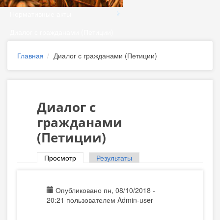
Нормативные акты
Диалог с гражданами (Петиции)
Главная
Диалог с гражданами (Петиции)
Диалог с
гражданами
(Петиции)
Просмотр
(активная вкладка)
Результаты
Главные вкладки
Опубликовано пн, 08/10/2018 -
20:21 пользователем
Admin-user