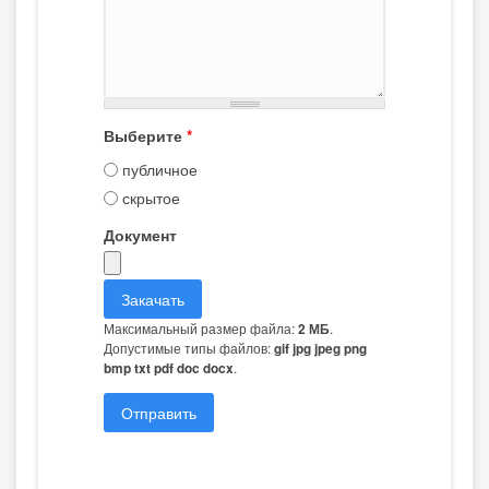
Выберите
*
публичное
скрытое
Документ
Максимальный размер файла:
.
2 МБ
Допустимые типы файлов:
gif jpg jpeg png
.
bmp txt pdf doc docx