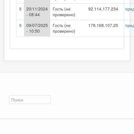
8
20/11/2024
Гость (не
92.114.177.234
пре
- 08:44
проверено)
9
09/07/2025
Гость (не
178.168.107.25
пре
- 10:50
проверено)
Форма поиска