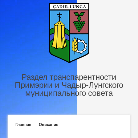
Перейти к основному содержанию
Раздел транспарентности
Примэрии и Чадыр-Лунгского
муниципального совета
Главное меню
Главная
Описание