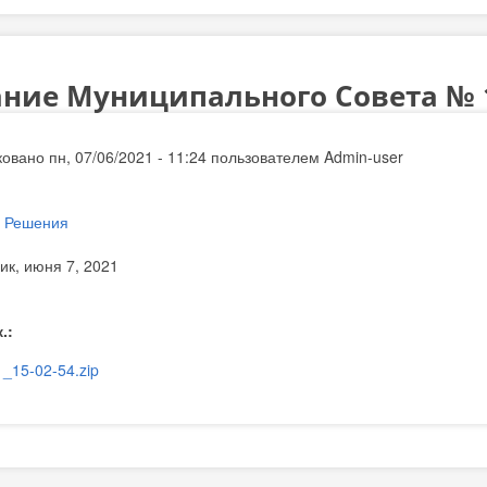
ние Муниципального Совета № 11
овано пн, 07/06/2021 - 11:24 пользователем
Admin-user
:
Решения
ик, июня 7, 2021
к.:
_15-02-54.zip