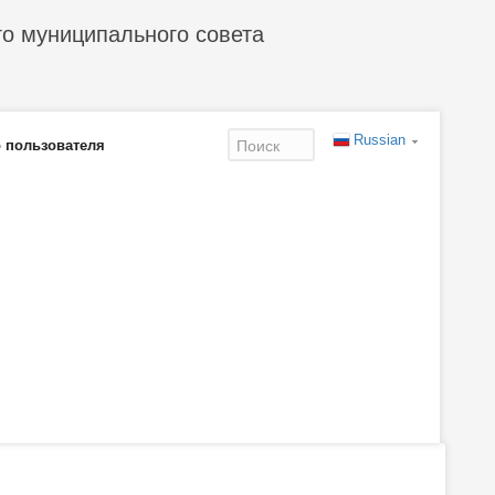
го муниципального совета
Russian
 пользователя
Форма
поиска