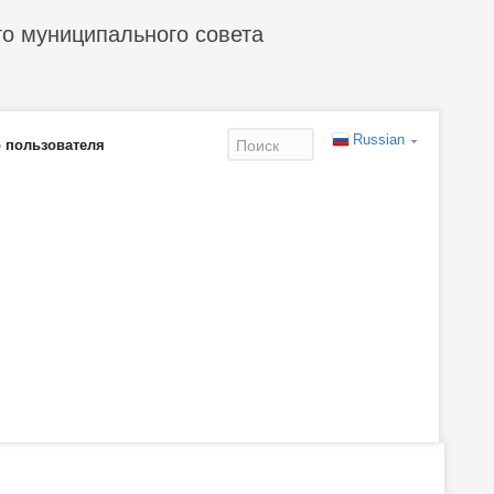
го муниципального совета
Russian
 пользователя
Форма
поиска