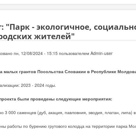
: "Парк - экологичное, социаль
ородских жителей"
овано пн, 12/08/2024 - 15:15 пользователем
Admin-user
а малых грантов Посольства Словакии в Республике Молдова
ализации: 2023 - 2024 годы.
 проекта были проведены следующие мероприятия:
о 3 000 саженцев (дуб, акация, павловния, эводия, платан, липа) 
ны работы по бурению грутового колодца на территории парка Мо