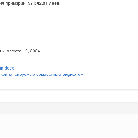
ия примэрии:
97 342,81 леев.
к, августа 12, 2024
и.docx
:
финансируемые совместным бюджетом