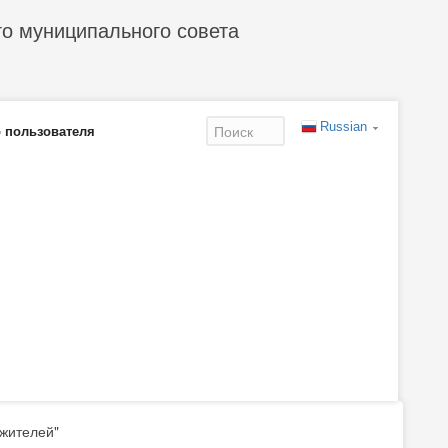
го муниципального совета
Russian
 пользователя
Форма
поиска
 жителей"