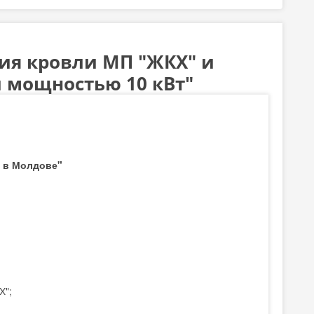
ия кровли МП "ЖКХ" и
 мощностью 10 кВт"
 в Молдове"
Х";