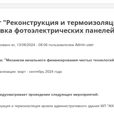
т "Реконструкция и термоизоляц
овка фотоэлектрических панелей
овано вт, 13/08/2024 - 08:06 пользователем
Admin-user
а: "Механизм начального финансирования чистых технологий
ализации: март - сентябрь 2024 года
редусматривает проведение следующих мероприятий:
трукция и термоизоляция кровли административного здания МП "ЖК