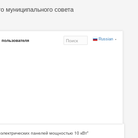
го муниципального совета
Russian
 пользователя
Форма
поиска
оэлектрических панелей мощностью 10 кВт"