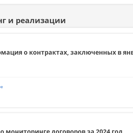
г и реализации
мация о контрактах, заключенных в янв
ее
о Информация о контрактах, заключенных в январе 2025 года
о мониторинге договоров за 2024 год