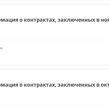
мация о контрактах, заключенных в ноя
ее
о Информация о контрактах, заключенных в ноябре 2024 года
мация о контрактах, заключенных в окт