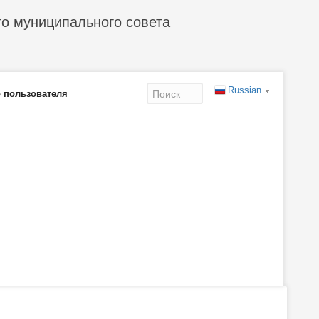
го муниципального совета
Russian
 пользователя
Форма
поиска