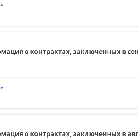
ее
о Информация о контрактах, заключенных в октябре 2024 года
мация о контрактах, заключенных в сен
ее
о Информация о контрактах, заключенных в сентябре 2024 года
мация о контрактах, заключенных в авг