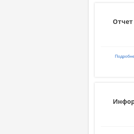
Отчет 
Подробн
Инфор