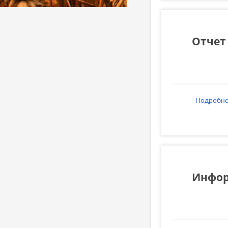
Отчет 
Подробн
Инфор