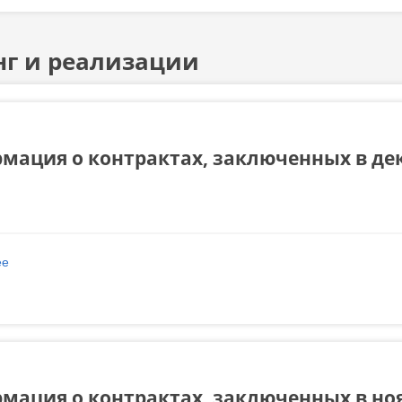
г и реализации
мация о контрактах, заключенных в дек
ее
о Информация о контрактах, заключенных в декабре 2022 года
мация о контрактах, заключенных в ноя