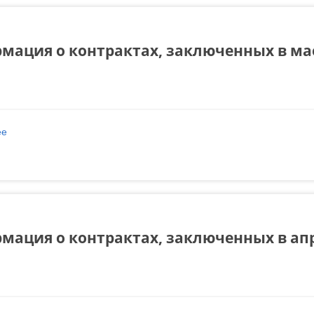
мация о контрактах, заключенных в мае
ее
о Информация о контрактах, заключенных в мае 2022 года
мация о контрактах, заключенных в апр