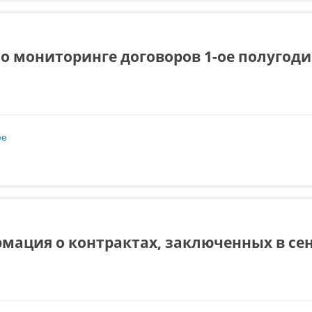
о мониторинге договоров 1-ое полугоди
ее
о Отчет о мониторинге договоров 1-ое полугодие 2022 года
мация о контрактах, заключенных в сен