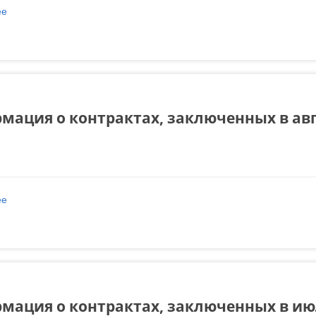
ее
о Информация о контрактах, заключенных в сентябре 2022 года
мация о контрактах, заключенных в авг
ее
о Информация о контрактах, заключенных в августе 2022 года
мация о контрактах, заключенных в июл