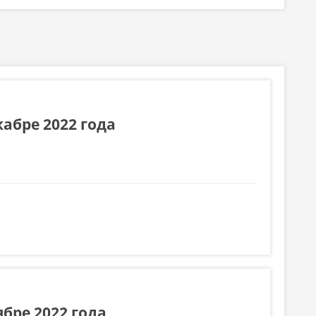
абре 2022 года
бре 2022 года