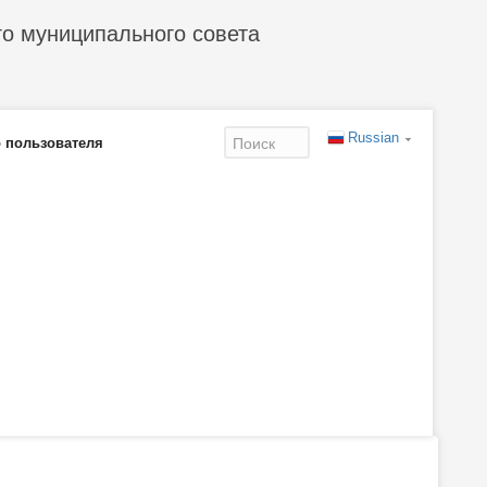
го муниципального совета
Russian
 пользователя
Форма
поиска