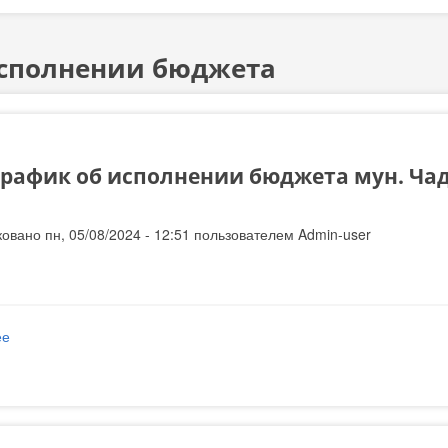
исполнении бюджета
рафик об исполнении бюджета мун. Чады
овано пн, 05/08/2024 - 12:51 пользователем
Admin-user
ее
о Инфографик об исполнении бюджета мун. Чадыр-Лунга за I пол