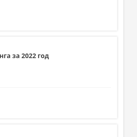
г.
га за 2022 год