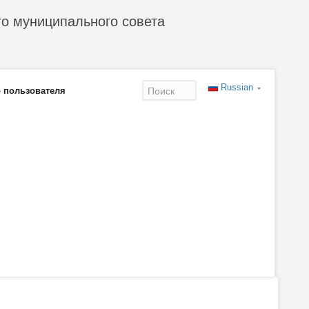
го муниципального совета
Russian
 пользователя
Форма
поиска