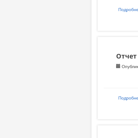
Подробн
Отчет
Опублик
Подробн