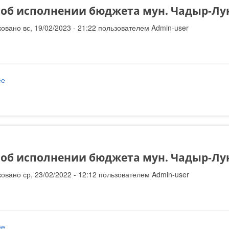
 об исполнении бюджета мун. Чадыр-Лунг
овано вс, 19/02/2023 - 21:22 пользователем
Admin-user
ее
о Отчет об исполнении бюджета мун. Чадыр-Лунга за 2022 год - п
 об исполнении бюджета мун. Чадыр-Лунг
овано ср, 23/02/2022 - 12:12 пользователем
Admin-user
ее
о Отчёт об исполнении бюджета мун. Чадыр-Лунга за 2021 год - п