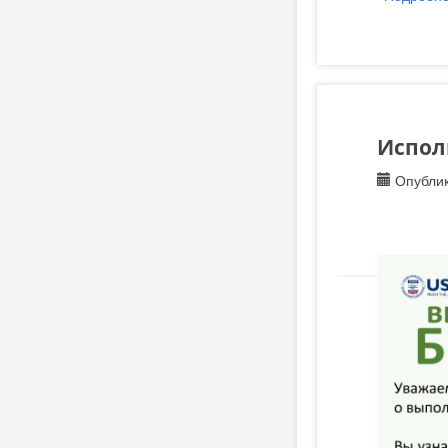
Испол
Опублик