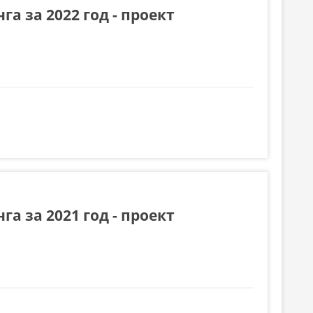
а за 2022 год - проект
роект
а за 2021 год - проект
роект