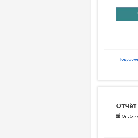
Подробн
Отчёт 
Опублик