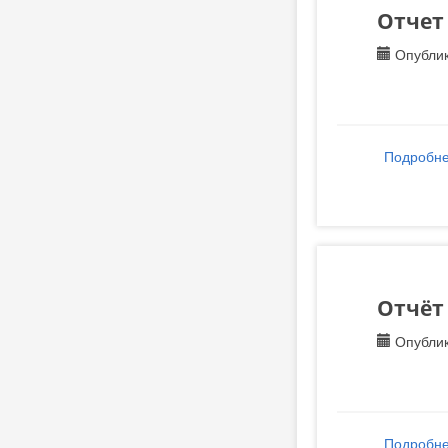
Отчет
Опублик
Подробн
Отчёт
Опублик
Подробн