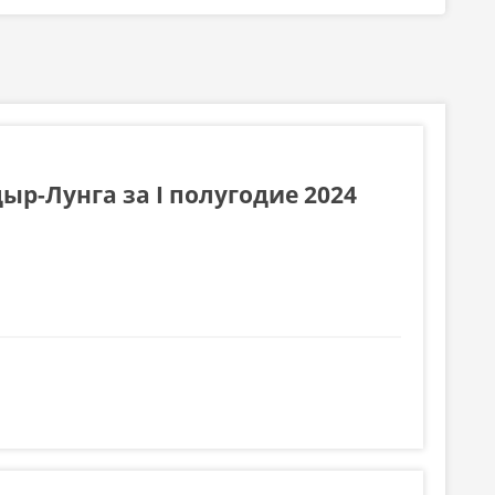
р-Лунга за I полугодие 2024
угодие 2024 года