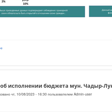
ее
о Отчет Об исполнении бюджета мун. Чадыр-Лунга за 2023 год
об исполнении бюджета мун. Чадыр-Лунга
овано чт, 10/08/2023 - 16:30 пользователем
Admin-user