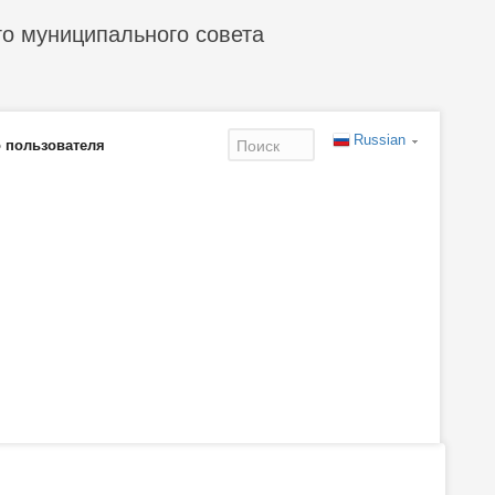
го муниципального совета
Russian
 пользователя
Форма
поиска