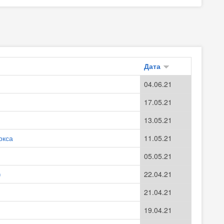
Дата
04.06.21
17.05.21
13.05.21
ркса
11.05.21
05.05.21
)
22.04.21
21.04.21
19.04.21