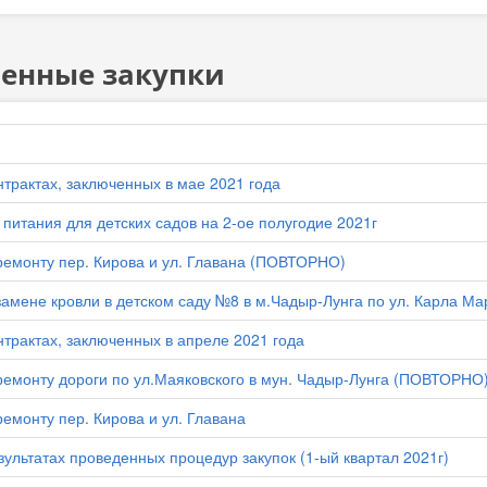
венные закупки
трактах, заключенных в мае 2021 года
 питания для детских садов на 2-ое полугодие 2021г
 ремонту пер. Кирова и ул. Главана (ПОВТОРНО)
замене кровли в детском саду №8 в м.Чадыр-Лунга по ул. Карла Ма
трактах, заключенных в апреле 2021 года
 ремонту дороги по ул.Маяковского в мун. Чадыр-Лунга (ПОВТОРНО
ремонту пер. Кирова и ул. Главана
ультатах проведенных процедур закупок (1-ый квартал 2021г)