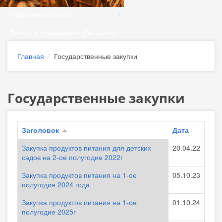
Нормативные акты
Диалог с гражданами (Петиции)
Главная
Государственные закупки
Государственные закупки
Заголовок
Дата
Закупка продуктов питания для детских
20.04.22
садов на 2-ое полугодие 2022г
Закупка продуктов питания на 1-ое
05.10.23
полугодие 2024 года
Закупка продуктов питания на 1-ое
01.10.24
полугодие 2025г