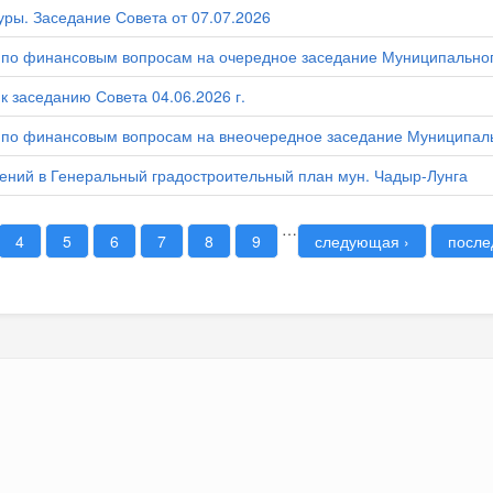
уры. Заседание Совета от 07.07.2026
по финансовым вопросам на очередное заседание Муниципальног
к заседанию Совета 04.06.2026 г.
по финансовым вопросам на внеочередное заседание Муниципаль
ений в Генеральный градостроительный план мун. Чадыр-Лунга
…
4
5
6
7
8
9
следующая ›
после