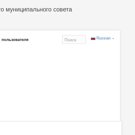
го муниципального совета
Russian
 пользователя
Форма
поиска