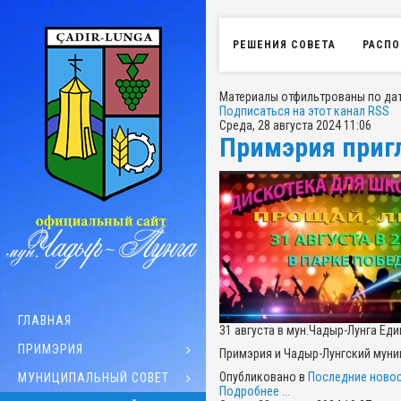
РЕШЕНИЯ СОВЕТА
РАСПО
Материалы отфильтрованы по дате
Подписаться на этот канал RSS
Среда, 28 августа 2024 11:06
Примэрия приг
ГЛАВНАЯ
31 августа в мун.Чадыр-Лунга Ед
ПРИМЭРИЯ
Примэрия и Чадыр-Лунгский муниц
Опубликовано в
Последние новос
МУНИЦИПАЛЬНЫЙ СОВЕТ
Подробнее ...