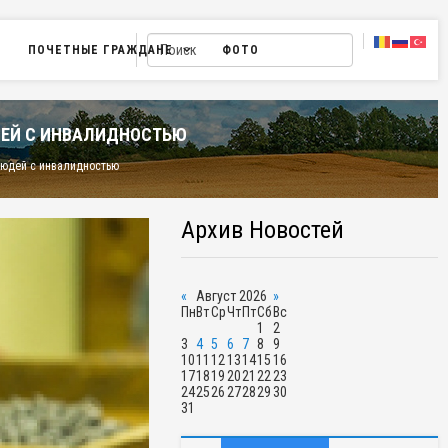
ПОЧЕТНЫЕ ГРАЖДАНЕ
ФОТО
ДЕЙ С ИНВАЛИДНОСТЬЮ
людей с инвалидностью
Архив Новостей
«
Август 2026
»
Пн
Вт
Ср
Чт
Пт
Сб
Вс
1
2
3
4
5
6
7
8
9
10
11
12
13
14
15
16
17
18
19
20
21
22
23
24
25
26
27
28
29
30
31