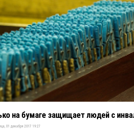
ько на бумаге защищает людей с инв
ца, 01 декабря 2017 19:27