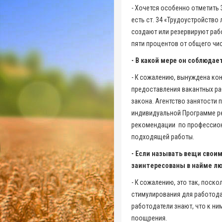
- Хочется особенно отметить 
есть ст. 34 «Трудоустройство
создают или резервируют раб
пяти процентов от общего чи
- В какой мере он соблюд
- К сожалению, вынуждена кон
предоставления вакантных ра
закона. Агентство занятости
индивидуальной Программе ре
рекомендации по профессиона
подходящей работы.
- Если называть вещи своим
заинтересованы в найме лю
- К сожалению, это так, поск
стимулирования для работод
работодатели знают, что к ни
поощрения.