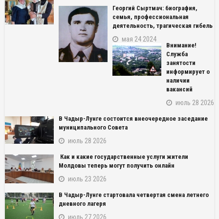
Георгий Сыртмач: биография,
семья, профессиональная
деятельность, трагическая гибель
мая 24 2024
Внимание!
Служба
занятости
информирует о
наличии
вакансий
июль 28 2026
В Чадыр-Лунге состоится внеочередное заседание
муниципального Совета
июль 28 2026
Как и какие государственные услуги жители
Молдовы теперь могут получить онлайн
июль 23 2026
NAME_SOCIAL_FACEBOOK
В Чадыр-Лунге стартовала четвертая смена летнего
NAME_SOCIAL_GOOGLE
дневного лагеря
июль 27 2026