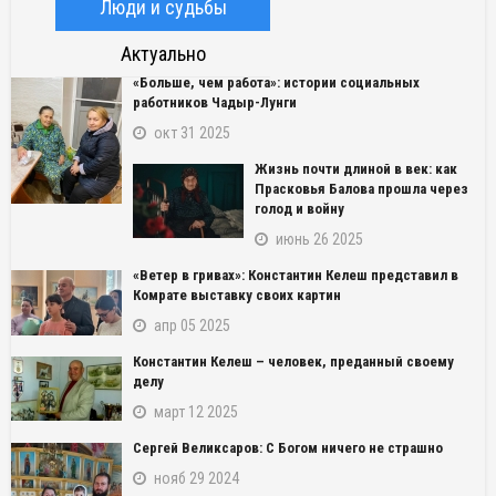
Люди и судьбы
Актуально
«Больше, чем работа»: истории социальных
работников Чадыр-Лунги
окт 31 2025
Жизнь почти длиной в век: как
Прасковья Балова прошла через
голод и войну
июнь 26 2025
«Ветер в гривах»: Константин Келеш представил в
Комрате выставку своих картин
апр 05 2025
Константин Келеш – человек, преданный своему
делу
март 12 2025
Сергей Великсаров: С Богом ничего не страшно
нояб 29 2024