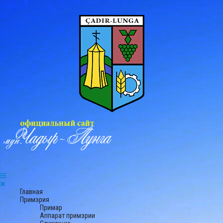
Главная
Примэрия
Примар
Аппарат примэрии