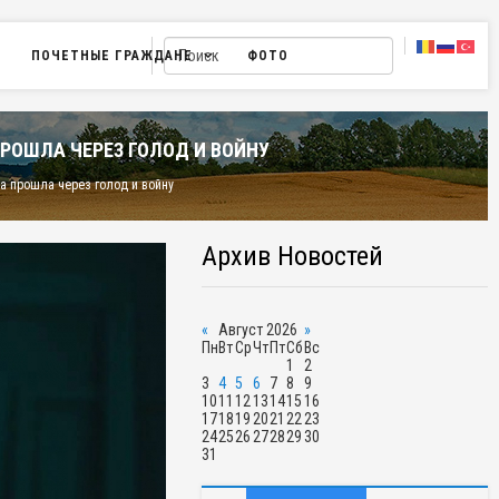
ПОЧЕТНЫЕ ГРАЖДАНЕ
ФОТО
ПРОШЛА ЧЕРЕЗ ГОЛОД И ВОЙНУ
ва прошла через голод и войну
Архив Новостей
«
Август 2026
»
Пн
Вт
Ср
Чт
Пт
Сб
Вс
1
2
3
4
5
6
7
8
9
10
11
12
13
14
15
16
17
18
19
20
21
22
23
24
25
26
27
28
29
30
31