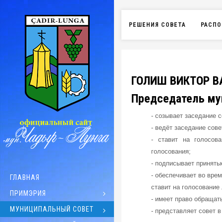
РЕШЕНИЯ СОВЕТА
РАСПО
ГОЛИШ
ВИКТОР 
Председатель му
- созывает заседание 
- ведёт заседание сов
- ставит на голосов
голосования;
- подписывает приняты
- обеспечивает во вре
ГЛАВНАЯ
ставит на голосование
ПРИМЭРИЯ
- имеет право обращат
МУНИЦИПАЛЬНЫЙ СОВЕТ
- представляет совет 