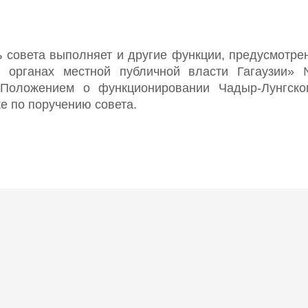
 совета выполняет и другие функции, предусмотр
 органах местной публичной власти Гагаузии» 
, Положением о функционировании Чадыр-Лунгско
же по поручению совета.