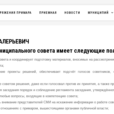
РЯЖЕНИЯ ПРИМАРА
ПРИЕМНАЯ
НОВОСТИ
МУНИЦИПИЙ
ВАЛЕРЬЕВИЧ
ниципального совета имеет следующие по
совета и координирует подготовку материалов, вносимых на рассмотрени
ета;
ание проекты решений, обеспечивает подсчёт голосов советников, 
е советом решения, даже если голосовал против их принятия, а также п
мя заседания порядок и соблюдение регламента заседания, утверждённо
 любые вопросы, входящие в компетенцию совета;
ь внимание представителей СМИ на искажение информации о работе сов
в отношениях с примаром, вышестоящими органами публичной власти;