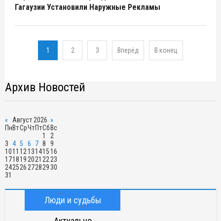
Гагаузии Установили Наружные Рекламы
1
2
3
Вперёд
В конец
Архив Новостей
«
Август 2026
»
Пн
Вт
Ср
Чт
Пт
Сб
Вс
1
2
3
4
5
6
7
8
9
10
11
12
13
14
15
16
17
18
19
20
21
22
23
24
25
26
27
28
29
30
31
Люди и судьбы
Актуально