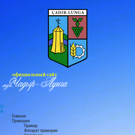
Главная
Примэрия
Примар
Аппарат примэрии