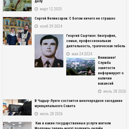
делу
март 12 2025
Сергей Великсаров: С Богом ничего не страшно
нояб 29 2024
Георгий Сыртмач: биография,
семья, профессиональная
деятельность, трагическая гибель
мая 24 2024
Внимание!
Служба
занятости
информирует о
наличии
вакансий
июль 28 2026
В Чадыр-Лунге состоится внеочередное заседание
муниципального Совета
июль 28 2026
Как и какие государственные услуги жители
Молдовы теперь могут получить онлайн