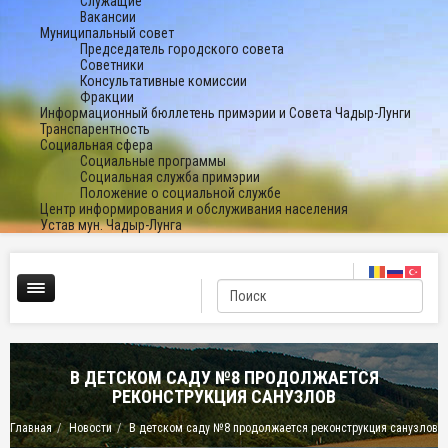
Служащие
Вакансии
Муниципальный совет
Председатель городского совета
Советники
Консультативные комиссии
Фракции
Информационный бюллетень примэрии и Совета Чадыр-Лунги
Транспарентность
Социальная сфера
Социальные программы
Социальная служба примэрии
Положение о социальной службе
Центр информирования и обслуживания населения
Устав мун. Чадыр-Лунга
В ДЕТСКОМ САДУ №8 ПРОДОЛЖАЕТСЯ
РЕКОНСТРУКЦИЯ САНУЗЛОВ
Главная
Новости
В детском саду №8 продолжается реконструкция санузлов