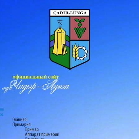
Главная
Примэрия
Примар
Аппарат примэрии