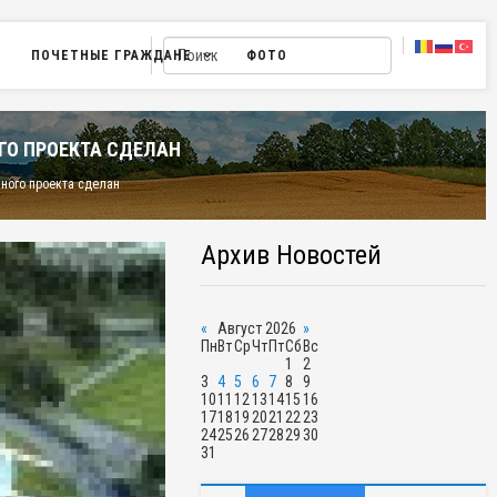
ПОЧЕТНЫЕ ГРАЖДАНЕ
ФОТО
ГО ПРОЕКТА СДЕЛАН
ного проекта сделан
Архив Новостей
«
Август 2026
»
Пн
Вт
Ср
Чт
Пт
Сб
Вс
1
2
3
4
5
6
7
8
9
10
11
12
13
14
15
16
17
18
19
20
21
22
23
24
25
26
27
28
29
30
31