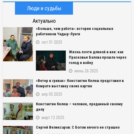
Люди и судьбы
Актуально
«Больше, чем работа»: истории социальных
работников Чадыр-Лунги
окт 31 2025
Жизнь почти длиной в век: как
Прасковья Балова прошла через
голод и войну
июнь 26 2025
«Ветер в гривах»: Константин Келеш представил в
Комрате выставку своих картин
апр 05 2025
Константин Келеш – человек, преданный своему
делу
март 12 2025
Сергей Великсаров: С Богом ничего не страшно