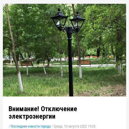
Внимание! Отключение
электроэнергии
/
Последние новости города
/
Среда, 10 августа 2022 19:25