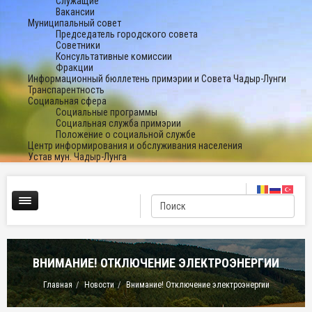
Служащие
Вакансии
Муниципальный совет
Председатель городского совета
Советники
Консультативные комиссии
Фракции
Информационный бюллетень примэрии и Совета Чадыр-Лунги
Транспарентность
Социальная сфера
Социальные программы
Социальная служба примэрии
Положение о социальной службе
Центр информирования и обслуживания населения
Устав мун. Чадыр-Лунга
ВНИМАНИЕ! ОТКЛЮЧЕНИЕ ЭЛЕКТРОЭНЕРГИИ
Главная
Новости
Внимание! Отключение электроэнергии