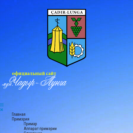
Главная
Примэрия
Примар
Аппарат примэрии