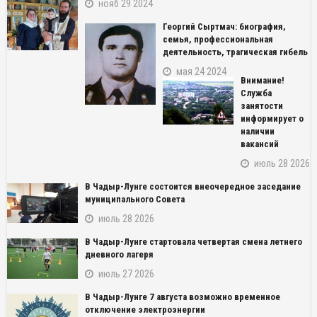
нояб 29 2024
Георгий Сыртмач: биография,
семья, профессиональная
деятельность, трагическая гибель
мая 24 2024
Внимание!
Служба
занятости
информирует о
наличии
вакансий
июль 28 2026
В Чадыр-Лунге состоится внеочередное заседание
муниципального Совета
июль 28 2026
В Чадыр-Лунге стартовала четвертая смена летнего
дневного лагеря
июль 27 2026
NAME_SOCIAL_FACEBOOK
В Чадыр-Лунге 7 августа возможно временное
отключение электроэнергии
NAME_SOCIAL_GOOGLE