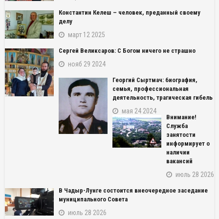
Константин Келеш – человек, преданный своему
делу
март 12 2025
Сергей Великсаров: С Богом ничего не страшно
нояб 29 2024
Георгий Сыртмач: биография,
семья, профессиональная
деятельность, трагическая гибель
мая 24 2024
Внимание!
Служба
занятости
информирует о
наличии
вакансий
июль 28 2026
В Чадыр-Лунге состоится внеочередное заседание
муниципального Совета
июль 28 2026