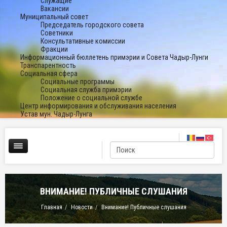
Служащие
Вакансии
Муниципальный совет
Председатель городского совета
Советники
Консультативные комиссии
Фракции
Информационный бюллетень примэрии и Совета Чадыр-Лунги
Транспарентность
Социальная сфера
Социальные программы
Социальная служба примэрии
Положение о социальной службе
Центр информирования и обслуживания населения
Устав мун. Чадыр-Лунга
ВНИМАНИЕ! ПУБЛИЧНЫЕ СЛУШАНИЯ
Главная
Новости
Внимание! Публичные слушания