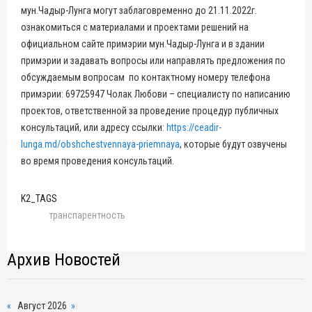
мун.Чадыр-Лунга могут заблаговременно до 21.11.2022г.
ознакомиться с материалами и проектами решений на
официальном сайте примэрии мун.Чадыр-Лунга и в здании
примэрии и задавать вопросы или направлять предложения по
обсуждаемым вопросам по контактному номеру телефона
примэрии: 69725947 Чолак Любови – специалисту по написанию
проектов, ответственной за проведение процедур публичных
консультаций, или адресу ссылки:
https://ceadir-
lunga.md/obshchestvennaya-priemnaya
, которые будут озвучены
во время проведения консультаций.
K2_TAGS
транспарентность
Архив Новостей
«
Август 2026
»