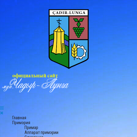
Главная
Примэрия
Примар
Аппарат примэрии