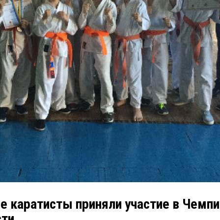
е каратисты приняли участие в Чемпи
сти