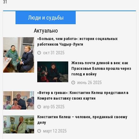
31
Люди и судьбы
Актуально
«Больше, чем работа»: истории социальных
работников Чадыр-Лунги
окт 31 2025
Жизнь почти длиной в век: как
Прасковья Балова прошла через
голод и войну
июнь 26 2025
«Ветер в гривах»: Константин Келеш представил в
Комрате выставку своих картин
апр 05 2025
Константин Келеш – человек, преданный своему
делу
март 12 2025