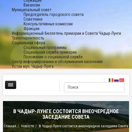
Служащие
Вакансии
Муниципальный совет
Председатель городского совета
Советники
Консультативные комиссии
Фракции
Информационный бюллетень примэрии и Совета Чадыр-Лунги
Транспарентность
Социальная сфера
Социальные программы
Социальная служба примэрии
Положение о социальной службе
Центр информирования и обслуживания населения
Устав мун. Чадыр-Лунга
В ЧАДЫР-ЛУНГЕ СОСТОИТСЯ ВНЕОЧЕРЕДНОЕ
ЗАСЕДАНИЕ СОВЕТА
Главная
Новости
В Чадыр-Лунге состоится внеочередное заседание Совета