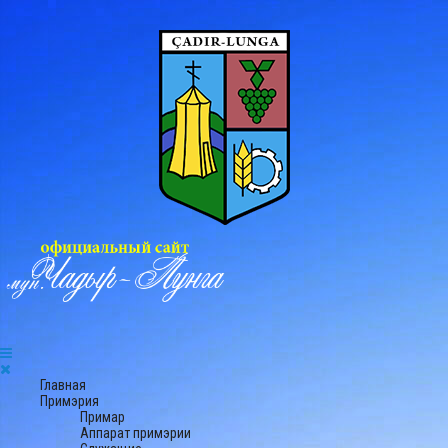
Главная
Примэрия
Примар
Аппарат примэрии