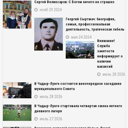
Сергей Великсаров: С Богом ничего не страшно
нояб 29 2024
Георгий Сыртмач: биография,
семья, профессиональная
деятельность, трагическая гибель
мая 24 2024
Внимание!
Служба
занятости
информирует о
наличии
вакансий
июль 28 2026
В Чадыр-Лунге состоится внеочередное заседание
муниципального Совета
июль 28 2026
В Чадыр-Лунге стартовала четвертая смена летнего
дневного лагеря
июль 27 2026
NAME_SOCIAL_FACEBOOK