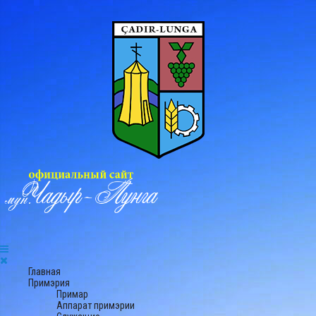
Главная
Примэрия
Примар
Аппарат примэрии