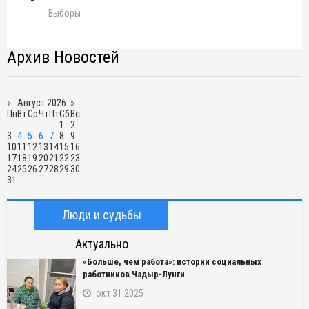
Выборы
Архив Новостей
«
Август 2026
»
Пн
Вт
Ср
Чт
Пт
Сб
Вс
1
2
3
4
5
6
7
8
9
10
11
12
13
14
15
16
17
18
19
20
21
22
23
24
25
26
27
28
29
30
31
Люди и судьбы
Актуально
«Больше, чем работа»: истории социальных
работников Чадыр-Лунги
окт 31 2025