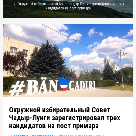
Окружной избирательный Совет Чадыр-Лунги зарегистрировал трех
кандидатов на пост примара
Окружной избирательный Совет
Чадыр-Лунги зарегистрировал трех
кандидатов на пост примара