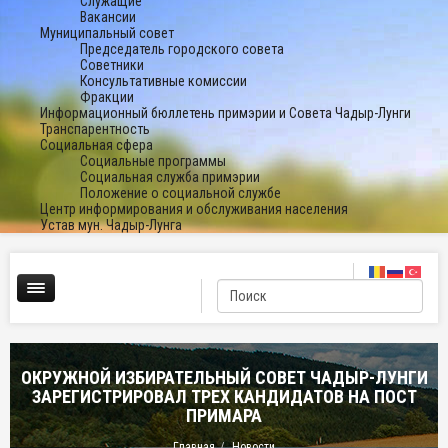
Служащие
Вакансии
Муниципальный совет
Председатель городского совета
Советники
Консультативные комиссии
Фракции
Информационный бюллетень примэрии и Совета Чадыр-Лунги
Транспарентность
Социальная сфера
Социальные программы
Социальная служба примэрии
Положение о социальной службе
Центр информирования и обслуживания населения
Устав мун. Чадыр-Лунга
ОКРУЖНОЙ ИЗБИРАТЕЛЬНЫЙ СОВЕТ ЧАДЫР-ЛУНГИ
ЗАРЕГИСТРИРОВАЛ ТРЕХ КАНДИДАТОВ НА ПОСТ
ПРИМАРА
Главная
Новости