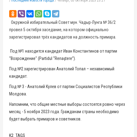
/
Последние новости города
/
Четверг, 05 октября 2023 23:21
Окружной избирательный Совет мун. Чадыр-Лунга № 36/2
провел 5 октября заседание, на котором официально
зарегистрировал трёх кандидатов на должность примара.
Под №1 находится кандидат Иван Константинов от партии
“Возрождение" (Partidul “Renaştere”).
Под №2 зарегистрирован Анатолий Топал – независимый
кандидат.
Под № 3 - Анатолий Кулев от партии Социалистов Республики
Молдова.
Напомним, что общие местные выборы состоятся ровно через
месяц - 5 ноября 2023 года. Гражданам страны необходимо
будет выбрать примаров и советников.
K2_TAGS