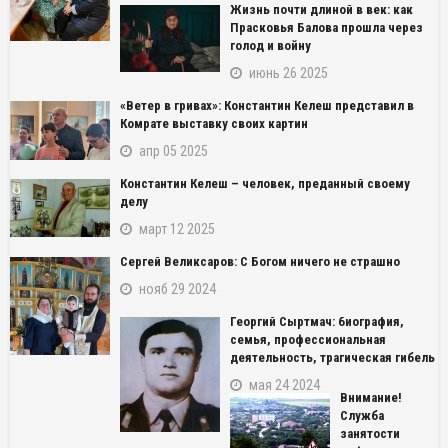
Жизнь почти длиной в век: как
Прасковья Балова прошла через
голод и войну
июнь 26 2025
«Ветер в гривах»: Константин Келеш представил в
Комрате выставку своих картин
апр 05 2025
Константин Келеш – человек, преданный своему
делу
март 12 2025
Сергей Великсаров: С Богом ничего не страшно
нояб 29 2024
Георгий Сыртмач: биография,
семья, профессиональная
деятельность, трагическая гибель
мая 24 2024
Внимание!
Служба
занятости