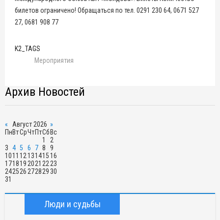
билетов ограничено! Обращаться по тел. 0291 230 64, 0671 527
27, 0681 908 77
K2_TAGS
Мероприятия
Архив Новостей
«
Август 2026
»
Пн
Вт
Ср
Чт
Пт
Сб
Вс
1
2
3
4
5
6
7
8
9
10
11
12
13
14
15
16
17
18
19
20
21
22
23
24
25
26
27
28
29
30
31
Люди и судьбы