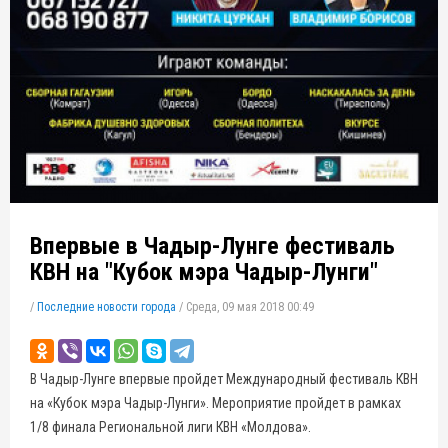
Впервые в Чадыр-Лунге фестиваль
КВН на "Кубок мэра Чадыр-Лунги"
/
Последние новости города
/
Среда, 09 мая 2018 00:49
В Чадыр-Лунге впервые пройдет Международный фестиваль КВН
на «Кубок мэра Чадыр-Лунги». Мероприятие пройдет в рамках
1/8 финала Региональной лиги КВН «Молдова».