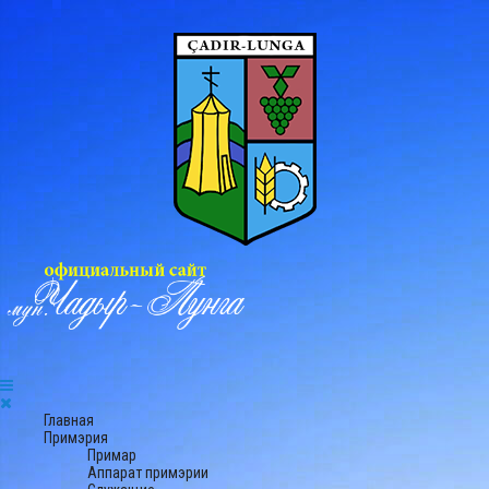
Главная
Примэрия
Примар
Аппарат примэрии