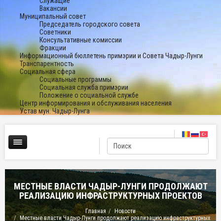
Служащие
Вакансии
Муниципальный совет
Председатель городского совета
Советники
Консультативные комиссии
Фракции
Информационный бюллетень примэрии и Совета Чадыр-Лунги
Транспарентность
Социальная сфера
Социальные программы
Социальная служба примэрии
Положение о социальной службе
Центр информирования и обслуживания населения
Устав мун. Чадыр-Лунга
МЕСТНЫЕ ВЛАСТИ ЧАДЫР-ЛУНГИ ПРОДОЛЖАЮТ
РЕАЛИЗАЦИЮ ИНФРАСТРУКТУРНЫХ ПРОЕКТОВ
Главная
Новости
Местные власти Чадыр-Лунги продолжают реализацию инфраструктурных