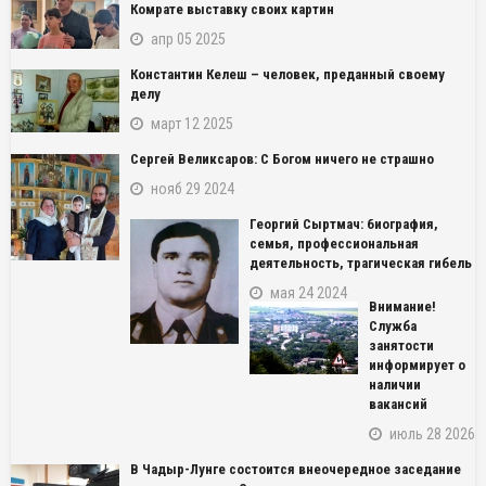
Комрате выставку своих картин
апр 05 2025
Константин Келеш – человек, преданный своему
делу
март 12 2025
Сергей Великсаров: С Богом ничего не страшно
нояб 29 2024
Георгий Сыртмач: биография,
семья, профессиональная
деятельность, трагическая гибель
мая 24 2024
Внимание!
Служба
занятости
информирует о
наличии
вакансий
июль 28 2026
В Чадыр-Лунге состоится внеочередное заседание