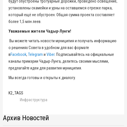
будут обустроены тротуарные дорожки, проведено освещение,
установлены скамейки и урны на оставшемся отрезке парка,
который ещё не обустроен. Общая сумма проекта составляет
более 1,5 млн леев.
Уважаемые жители Чадыр-Лунги!
Вы можете читать новости муниципия и получать информацию
о решениях Совета в удобном для вас формате
в
Facebook
,
Telegram
и
Viber
. Подписывайтесь на официальные
каналы примэрии Чадыр-Лунга, делитесь своими мыслями,
предлагайте идеи для развития муниципия.
Мы всегда готовы и открыты к диалогу.
K2_TAGS
Инфраструктура
Архив Новостей