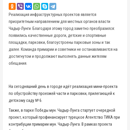
Реализация инфраструктурных проектов является
приоритетным направлением для местных органов власти
Чадыр-Лунги. Благодаря этому город заметно преобразился:
появились качественные дороги, детские и спортивные
площадки, парковки, благоустроены парковые зоны и так
далее. Команда примарии и советники не останавливаются на
достигнутом и продолжают выполнять данные жителям
обещания.
На сегодняшний день в городе идёт реализация мини-проекта
по обустройству проезжей части и парковки, прилегающей к
детскому саду № 6.
Также, в парке Победы мун. Чадыр-Лунга стартует очередной
проект, который профинансирует турецкое Агентство ТИКА при
контрибуции примарии мун. Чадыр-Лунга. В рамках проекта