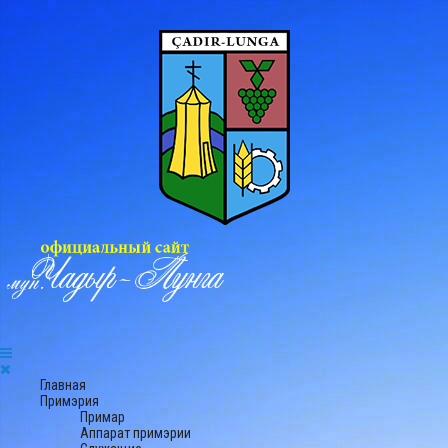
Главная
Примэрия
Примар
Аппарат примэрии