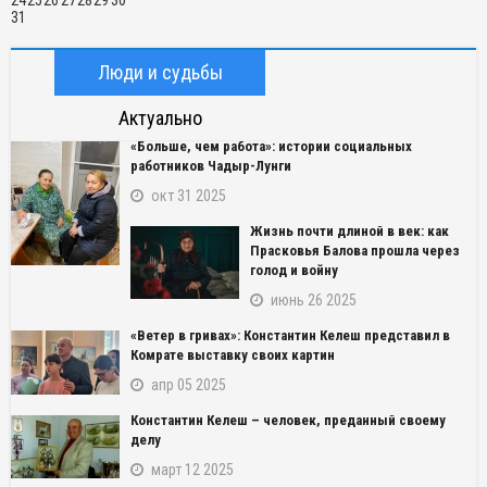
31
Люди и судьбы
Актуально
«Больше, чем работа»: истории социальных
работников Чадыр-Лунги
окт 31 2025
Жизнь почти длиной в век: как
Прасковья Балова прошла через
голод и войну
июнь 26 2025
«Ветер в гривах»: Константин Келеш представил в
Комрате выставку своих картин
апр 05 2025
Константин Келеш – человек, преданный своему
делу
март 12 2025