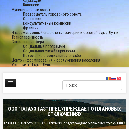
Служащие
Вакансии
Муниципальный совет
Председатель городского совета
Советники
Консультативные комиссии
Фракции
Информационный бюллетень примэрии и Совета Чадыр-Лунги
Транспарентность
Социальная сфера
Социальные программы
Социальная служба примэрии
Положение о социальной службе
Центр информирования и обслуживания населения
Устав мун. Чадыр-Лунга
ООО "ГАГАУЗ-ГАЗ" ПРЕДУПРЕЖДАЕТ О ПЛАНОВЫХ
ОТКЛЮЧЕНИЯХ
Главная
Новости
ООО "Гагауз-газ" предупреждает о плановых отключениях