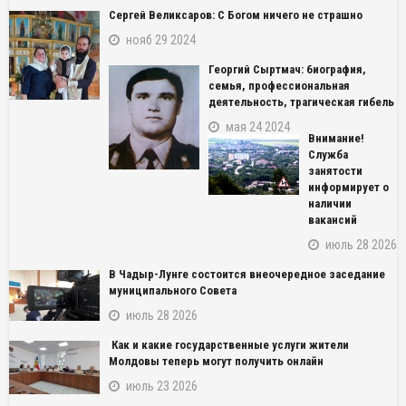
Сергей Великсаров: С Богом ничего не страшно
нояб 29 2024
Георгий Сыртмач: биография,
семья, профессиональная
деятельность, трагическая гибель
мая 24 2024
Внимание!
Служба
занятости
информирует о
наличии
вакансий
июль 28 2026
В Чадыр-Лунге состоится внеочередное заседание
муниципального Совета
июль 28 2026
Как и какие государственные услуги жители
Молдовы теперь могут получить онлайн
июль 23 2026
NAME_SOCIAL_FACEBOOK