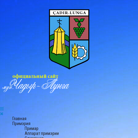
Главная
Примэрия
Примар
Аппарат примэрии