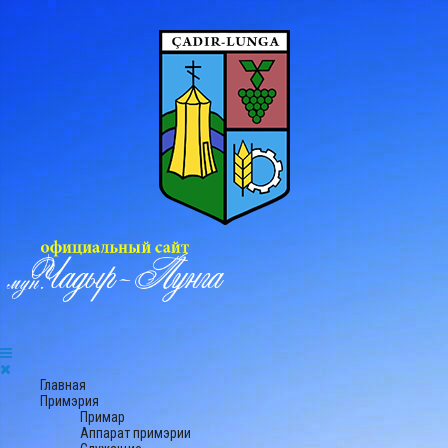
Главная
Примэрия
Примар
Аппарат примэрии