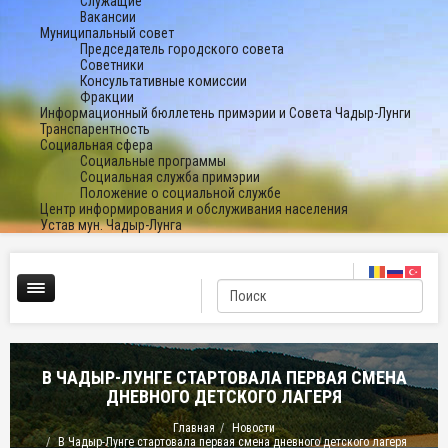
Служащие
Вакансии
Муниципальный совет
Председатель городского совета
Советники
Консультативные комиссии
Фракции
Информационный бюллетень примэрии и Совета Чадыр-Лунги
Транспарентность
Социальная сфера
Социальные программы
Социальная служба примэрии
Положение о социальной службе
Центр информирования и обслуживания населения
Устав мун. Чадыр-Лунга
В ЧАДЫР-ЛУНГЕ СТАРТОВАЛА ПЕРВАЯ СМЕНА
ДНЕВНОГО ДЕТСКОГО ЛАГЕРЯ
Главная
Новости
В Чадыр-Лунге стартовала первая смена дневного детского лагеря