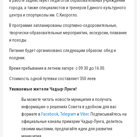
В работе задействуют педагогов образовательных учреждений
города, а также специалистов и тренеров Единого культурного
центра и спортшколы им. С.Киорогло.
В программе запланированы спортивно-оздоровительные,
творчески-образовательные мероприятия, экскурсии, плавание
и походы.
Питание будет организовано следующим образом: обед и
полдник.
Время пребывания в летнем лагере: с 09.30 до 16.00.
Стоимость одной путевки составляет 350 леев.
Уважаемые жители Чадыр-Лунги!
Вы можете читать новости муниципия и получать
информацию о решениях Совета в удобном для вас
формате в
Facebook
,
Telegram
и
Viber
. Подписывайтесь на
официальные каналы примэрии Чадыр-Лунга, делитесь
своими мыслями, предлагайте идеи для развития
муниципия.