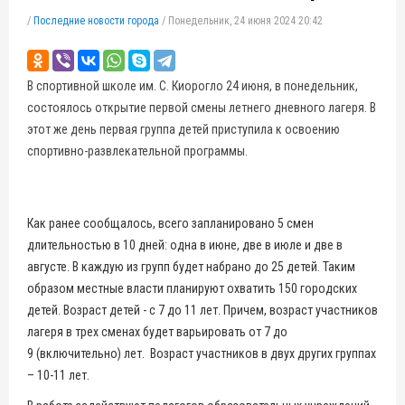
/
Последние новости города
/
Понедельник, 24 июня 2024 20:42
В спортивной школе им. С. Киорогло 24 июня, в понедельник,
состоялось открытие первой смены летнего дневного лагеря. В
этот же день первая группа детей приступила к освоению
спортивно-развлекательной программы.
Как ранее сообщалось, всего запланировано 5 смен
длительностью в 10 дней: одна в июне, две в июле и две в
августе. В каждую из групп будет набрано до 25 детей. Таким
образом местные власти планируют охватить 150 городских
детей. Возраст детей - с 7 до 11 лет. Причем, возраст участников
лагеря в трех сменах будет варьировать от 7 до
9 (включительно) лет. Возраст участников в двух других группах
– 10-11 лет.