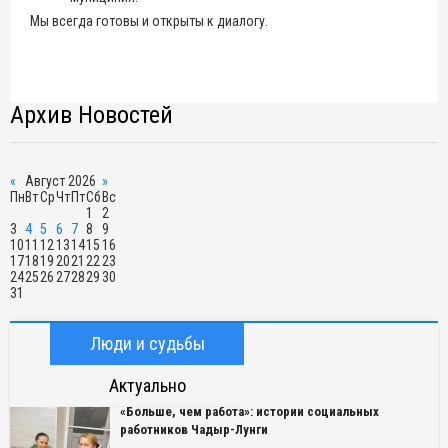
Мы всегда готовы и открыты к диалогу.
Архив Новостей
«
Август 2026
»
Пн
Вт
Ср
Чт
Пт
Сб
Вс
1
2
3
4
5
6
7
8
9
10
11
12
13
14
15
16
17
18
19
20
21
22
23
24
25
26
27
28
29
30
31
Люди и судьбы
Актуально
«Больше, чем работа»: истории социальных
работников Чадыр-Лунги