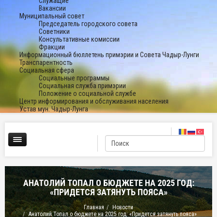
Служащие
Вакансии
Муниципальный совет
Председатель городского совета
Советники
Консультативные комиссии
Фракции
Информационный бюллетень примэрии и Совета Чадыр-Лунги
Транспарентность
Социальная сфера
Социальные программы
Социальная служба примэрии
Положение о социальной службе
Центр информирования и обслуживания населения
Устав мун. Чадыр-Лунга
АНАТОЛИЙ ТОПАЛ О БЮДЖЕТЕ НА 2025 ГОД:
«ПРИДЕТСЯ ЗАТЯНУТЬ ПОЯСА»
Главная
Новости
Анатолий Топал о бюджете на 2025 год: «Придется затянуть пояса»