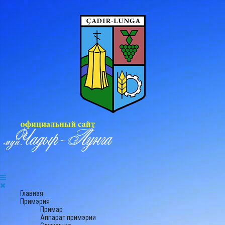
Главная
Примэрия
Примар
Аппарат примэрии