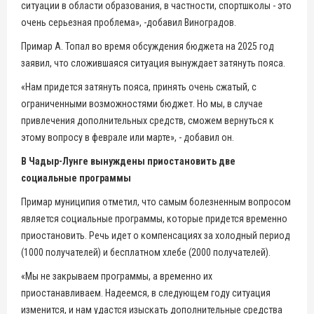
ситуации в области образования, в частности, спортшколы - это
очень серьезная проблема», -добавил Виноградов.
Примар А. Топал во время обсуждения бюджета на 2025 год
заявил, что сложившаяся ситуация вынуждает затянуть пояса.
«Нам придется затянуть пояса, принять очень сжатый, с
ограниченными возможностями бюджет. Но мы, в случае
привлечения дополнительных средств, сможем вернуться к
этому вопросу в феврале или марте», - добавил он.
В Чадыр-Лунге вынуждены приостановить две
социальные программы
Примар муниципия отметил, что самым болезненным вопросом
является социальные программы, которые придется временно
приостановить. Речь идет о компенсациях за холодный период
(1000 получателей) и бесплатном хлебе (2000 получателей).
«Мы не закрываем программы, а временно их
приостанавливаем. Надеемся, в следующем году ситуация
изменится, и нам удастся изыскать дополнительные средства