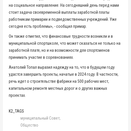
на социальное направление. На сегодняшний день перед нами
стоит задача своевременной выплаты заработной платы
работникам примарии и подведомственных учреждений. Уже
сегодня есть проблемы», - сообщил примар.
Он также отметил, что финансовые трудности возникли и в
муниципальной спортшколе, что может сказаться не только на
заработной плате, но и на возможности для спортсменов
принимать участие в соревнованиях.
Анатолий Топал выразил надежду на то, что в будущем году
удастся завершить проекты, начатые в 2024 году. В частности,
речь идет о строительстве фабрики на 500 рабочих мест,
капитальном ремонте местных дорог и о других важных
проектах.
K2_TAGS
муниципальный Совет
Общество