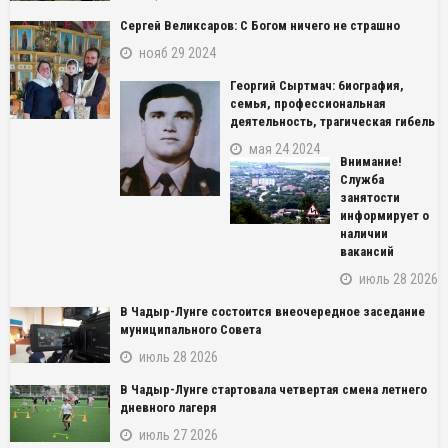
Сергей Великсаров: С Богом ничего не страшно
нояб 29 2024
Георгий Сыртмач: биография,
семья, профессиональная
деятельность, трагическая гибель
мая 24 2024
Внимание!
Служба
занятости
информирует о
наличии
вакансий
июль 28 2026
В Чадыр-Лунге состоится внеочередное заседание
муниципального Совета
июль 28 2026
В Чадыр-Лунге стартовала четвертая смена летнего
дневного лагеря
июль 27 2026