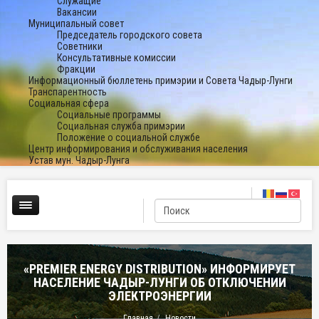
Служащие
Вакансии
Муниципальный совет
Председатель городского совета
Советники
Консультативные комиссии
Фракции
Информационный бюллетень примэрии и Совета Чадыр-Лунги
Транспарентность
Социальная сфера
Социальные программы
Социальная служба примэрии
Положение о социальной службе
Центр информирования и обслуживания населения
Устав мун. Чадыр-Лунга
«PREMIER ENERGY DISTRIBUTION» ИНФОРМИРУЕТ
НАСЕЛЕНИЕ ЧАДЫР-ЛУНГИ ОБ ОТКЛЮЧЕНИИ
ЭЛЕКТРОЭНЕРГИИ
Главная
Новости