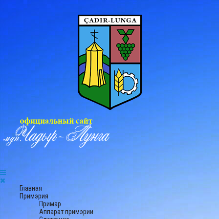
Главная
Примэрия
Примар
Аппарат примэрии