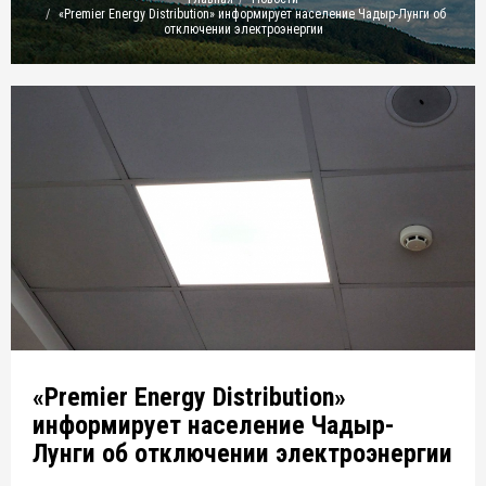
«Premier Energy Distribution» информирует население Чадыр-Лунги об
отключении электроэнергии
«Premier Energy Distribution»
информирует население Чадыр-
Лунги об отключении электроэнергии