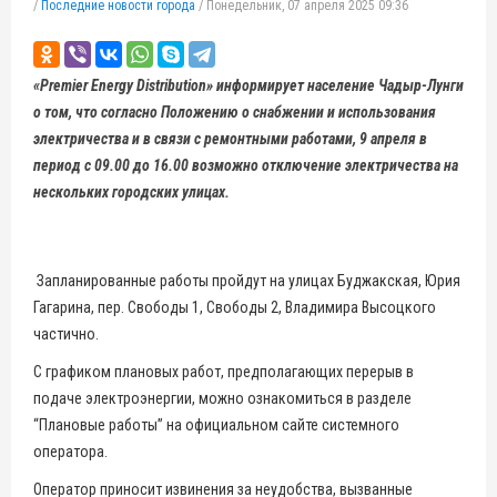
/
Последние новости города
/
Понедельник, 07 апреля 2025 09:36
«Premier Energy Distribution» информирует население Чадыр-Лунги
о том, что согласно Положению о снабжении и использования
электричества и в связи с ремонтными работами, 9 апреля в
период с 09.00 до 16.00 возможно отключение электричества на
нескольких городских улицах.
Запланированные работы пройдут на улицах Буджакская, Юрия
Гагарина, пер. Свободы 1, Свободы 2, Владимира Высоцкого
частично.
С графиком плановых работ, предполагающих перерыв в
подаче электроэнергии, можно ознакомиться в разделе
“Плановые работы” на официальном сайте системного
оператора.
Оператор приносит извинения за неудобства, вызванные