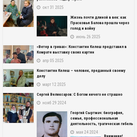
окт 31 2025
Жизнь почти длиной в век: как
Прасковья Балова прошла через
голод и войну
июнь 26 2025
«Ветер в гривах»: Константин Келеш представил в
Комрате выставку своих картин
апр 05 2025
Константин Келеш – человек, преданный своему
делу
март 12 2025
Сергей Великсаров: С Богом ничего не страшно
нояб 29 2024
Георгий Сыртмач: биография,
семья, профессиональная
деятельность, трагическая гибель
мая 24 2024
Внимание!