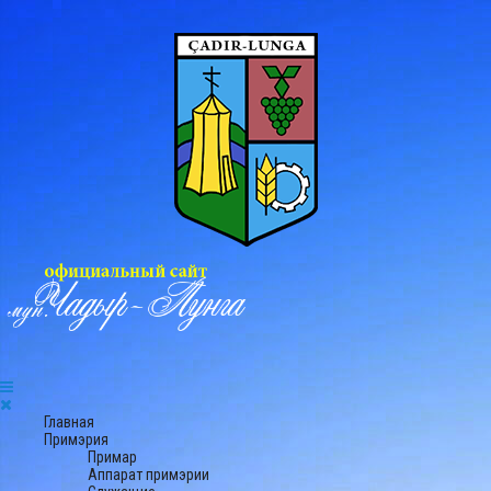
Главная
Примэрия
Примар
Аппарат примэрии