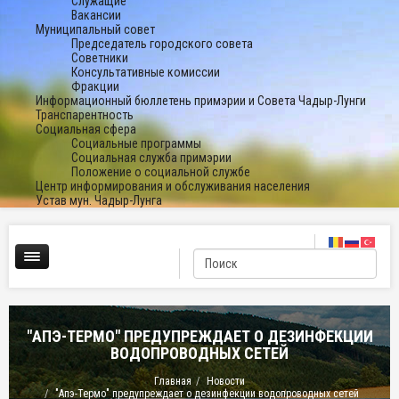
Служащие
Вакансии
Муниципальный совет
Председатель городского совета
Советники
Консультативные комиссии
Фракции
Информационный бюллетень примэрии и Совета Чадыр-Лунги
Транспарентность
Социальная сфера
Социальные программы
Социальная служба примэрии
Положение о социальной службе
Центр информирования и обслуживания населения
Устав мун. Чадыр-Лунга
"АПЭ-ТЕРМО" ПРЕДУПРЕЖДАЕТ О ДЕЗИНФЕКЦИИ
ВОДОПРОВОДНЫХ СЕТЕЙ
Главная
Новости
"Апэ-Термо" предупреждает о дезинфекции водопроводных сетей