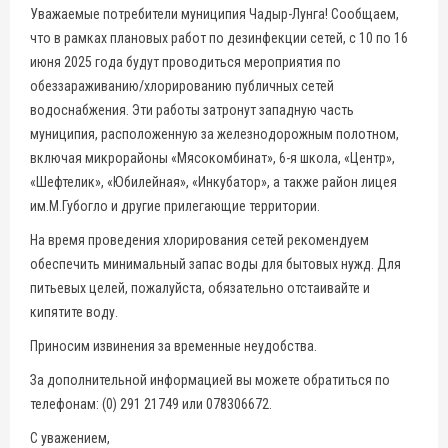
Уважаемые потребители муниципия Чадыр-Лунга! Сообщаем,
что в рамках плановых работ по дезинфекции сетей, с 10 по 16
июня 2025 года будут проводиться мероприятия по
обеззараживанию/хлорированию публичных сетей
водоснабжения. Эти работы затронут западную часть
муниципия, расположенную за железнодорожным полотном,
включая микрорайоны «Мясокомбинат», 6-я школа, «Центр»,
«Шефтелик», «Юбилейная», «Инкубатор», а также район лицея
им.М.Губогло и другие прилегающие территории.
На время проведения хлорирования сетей рекомендуем
обеспечить минимальный запас воды для бытовых нужд. Для
питьевых целей, пожалуйста, обязательно отстаивайте и
кипятите воду.
Приносим извинения за временные неудобства.
За дополнительной информацией вы можете обратиться по
телефонам: (0) 291 21749 или 078306672.
С уважением,