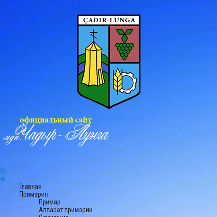
Главная
Примэрия
Примар
Аппарат примэрии