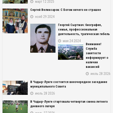
март 12 2025
Сергей Великсаров: С Богом ничего не страшно
нояб 29 2024
Георгий Сыртмач: биография,
семья, профессиональная
деятельность, трагическая гибель
мая 24 2024
Внимание!
Служба
занятости
информирует о
наличии
вакансий
июль 28 2026
В Чадыр-Лунге состоится внеочередное заседание
муниципального Совета
июль 28 2026
В Чадыр-Лунге стартовала четвертая смена летнего
дневного лагеря
июль 27 2026