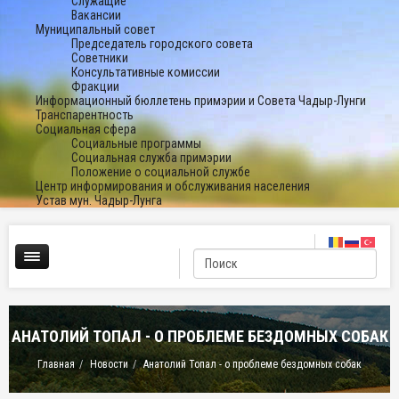
Служащие
Вакансии
Муниципальный совет
Председатель городского совета
Советники
Консультативные комиссии
Фракции
Информационный бюллетень примэрии и Совета Чадыр-Лунги
Транспарентность
Социальная сфера
Социальные программы
Социальная служба примэрии
Положение о социальной службе
Центр информирования и обслуживания населения
Устав мун. Чадыр-Лунга
АНАТОЛИЙ ТОПАЛ - О ПРОБЛЕМЕ БЕЗДОМНЫХ СОБАК
Главная
Новости
Анатолий Топал - о проблеме бездомных собак