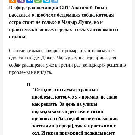
В эфире радиостанции GRT Анатолий Топал
рассказал о проблеме бездомных собак, которая
остро стоит не только в Чадыр-Лунге, но и
практически во всех городах и селах автономии и
страны.
Своими силами, говорит примар, эту проблему не
одолели нигде. Даже в Чадыр-Лунге, где приют для
собак расширяют уже в третий раз, конца-края решению
проблемы не видать.
"Сегодня это самая страшная
проблема, которую я - примар, не знаю
как решать. За день на улицы
подкидываются десятки и сотни
щенков и собак недобросоветными как
жителями [города], так и приезжими с
сел. И перед примэрией подкидывают.