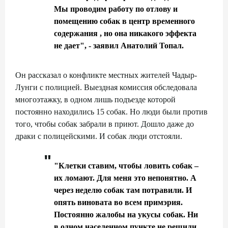
Мы
проводим
работу по отлову и
помещению собак в центр временного
содержания , но она никакого эффекта
не дает", - заявил Анатолий Топал.
Он рассказал о конфликте местных жителей Чадыр-
Лунги с полицией. Выездная комиссия обследовала
многоэтажку, в одном лишь подъезде которой
постоянно находились 15 собак. Но люди были против
того, чтобы собак забрали в приют. Дошло даже до
драки с полицейскими. И собак люди отстояли.
"Клетки ставим, чтобы ловить собак –
их ломают. Для меня это непонятно. А
через неделю собак там потравили. И
опять виновата во всем примэрия.
Постоянно жалобы на укусы собак. Ни
в одном населенном пункте не решили