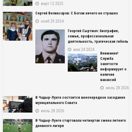
март 12 2025
Сергей Великсаров: С Богом ничего не страшно
нояб 29 2024
Георгий Сыртмач: биография,
семья, профессиональная
деятельность, трагическая гибель
мая 24 2024
Внимание!
Служба
занятости
информирует о
наличии
вакансий
июль 28 2026
В Чадыр-Лунге состоится внеочередное заседание
муниципального Совета
июль 28 2026
В Чадыр-Лунге стартовала четвертая смена летнего
дневного лагеря