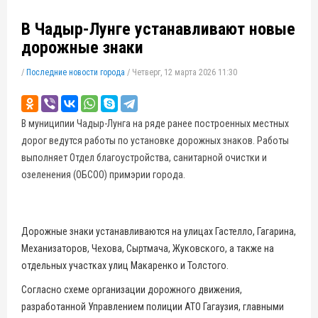
В Чадыр-Лунге устанавливают новые
дорожные знаки
/
Последние новости города
/
Четверг, 12 марта 2026 11:30
В муниципии Чадыр-Лунга на ряде ранее построенных местных
дорог ведутся работы по установке дорожных знаков. Работы
выполняет Отдел благоустройства, санитарной очистки и
озеленения (ОБСОО) примэрии города.
Дорожные знаки устанавливаются на улицах Гастелло, Гагарина,
Механизаторов, Чехова, Сыртмача, Жуковского, а также на
отдельных участках улиц Макаренко и Толстого.
Согласно схеме организации дорожного движения,
разработанной Управлением полиции АТО Гагаузия, главными