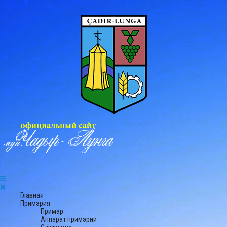
Главная
Примэрия
Примар
Аппарат примэрии