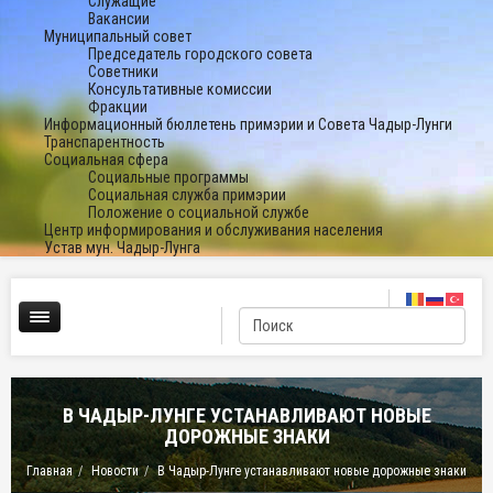
Служащие
Вакансии
Муниципальный совет
Председатель городского совета
Советники
Консультативные комиссии
Фракции
Информационный бюллетень примэрии и Совета Чадыр-Лунги
Транспарентность
Социальная сфера
Социальные программы
Социальная служба примэрии
Положение о социальной службе
Центр информирования и обслуживания населения
Устав мун. Чадыр-Лунга
В ЧАДЫР-ЛУНГЕ УСТАНАВЛИВАЮТ НОВЫЕ
ДОРОЖНЫЕ ЗНАКИ
Главная
Новости
В Чадыр-Лунге устанавливают новые дорожные знаки